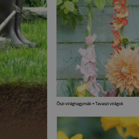
Őszi virághagymák = Tavaszi virágok