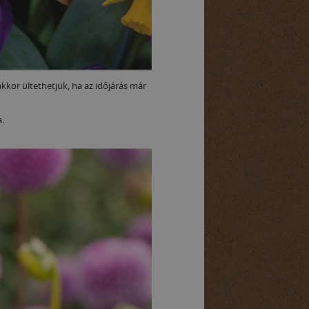
kkor ültethetjük, ha az időjárás már
a.