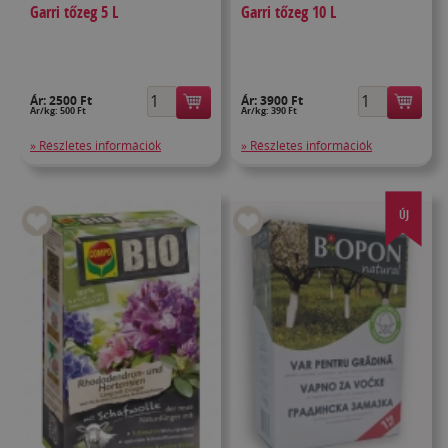
Garri tőzeg 5 L
Garri tőzeg 10 L
Ár:
2500 Ft
Ár:
3900 Ft
Ár/kg: 500 Ft
Ár/kg: 390 Ft
» Részletes információk
» Részletes információk
ÚJ