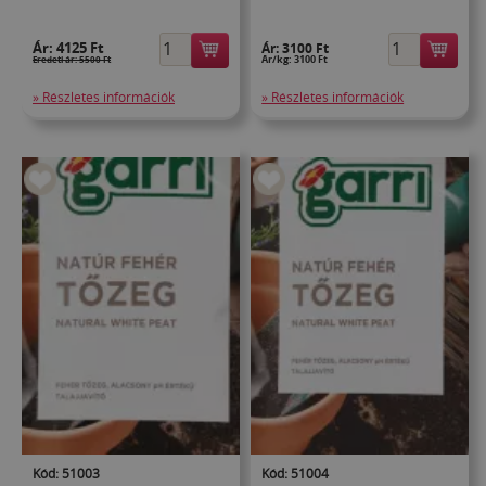
Ár:
4125 Ft
Ár:
3100 Ft
Ár/kg: 3100 Ft
Eredeti ár: 5500 Ft
» Részletes információk
» Részletes információk
Kód: 51003
Kód: 51004