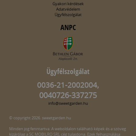
Gyakori kérdések
Adatvédelem
Ügyfélszolgálat
ANPC
Ügyfélszolgálat
0036-21-2002004,
0040726-337275
info@sweetgarden.hu
© copyright 2026. sweetgarden.hu
Minden jog fenntartva. A weboldalon található képek és a szöveg
kizárólag a SC MOBILRO SRL cég tulajdona. Ezek felhasználása