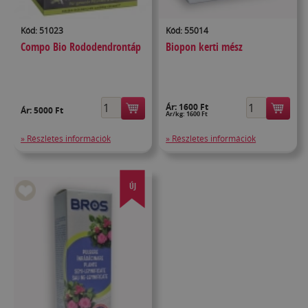
Kód: 51023
Kód: 55014
Compo Bio Rododendrontáp
Biopon kerti mész
Ár:
1600 Ft
Ár:
5000 Ft
Ár/kg: 1600 Ft
» Részletes információk
» Részletes információk
ÚJ