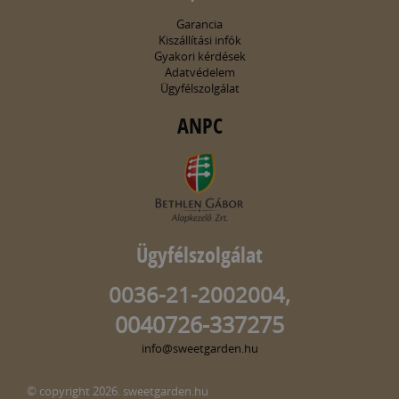
Garancia
Kiszállítási infók
Gyakori kérdések
Adatvédelem
Ügyfélszolgálat
ANPC
Ügyfélszolgálat
0036-21-2002004,
0040726-337275
info@sweetgarden.hu
© copyright 2026. sweetgarden.hu