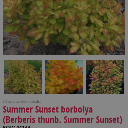
« Vissza az előző oldalra
Summer Sunset borbolya
(Berberis thunb. Summer Sunset)
KÓD: 44143