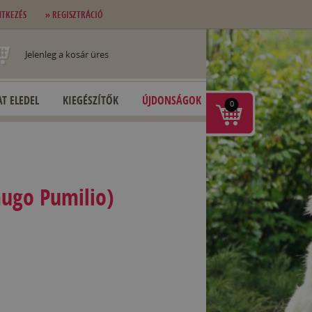
NTKEZÉS
» REGISZTRÁCIÓ
Jelenleg a kosár üres
T ELEDEL
KIEGÉSZÍTŐK
ÚJDONSÁGOK
0
ugo Pumilio)