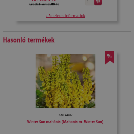
Eredeti ár: 3500 Ft
» Részletes információk
Hasonló termékek
%
Kód: 44087
Winter Sun mahónia (Mahonia m. Winter Sun)