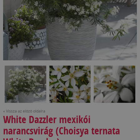
« Vissza az előző oldalra
White Dazzler mexikói
narancsvirág (Choisya ternata