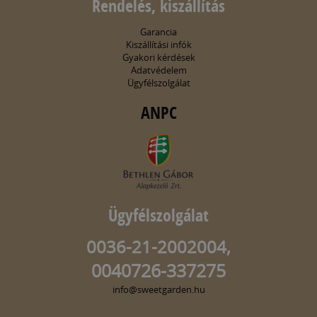
Rendelés, kiszállítás
Garancia
Kiszállítási infók
Gyakori kérdések
Adatvédelem
Ügyfélszolgálat
ANPC
Ügyfélszolgálat
0036-21-2002004,
0040726-337275
info@sweetgarden.hu