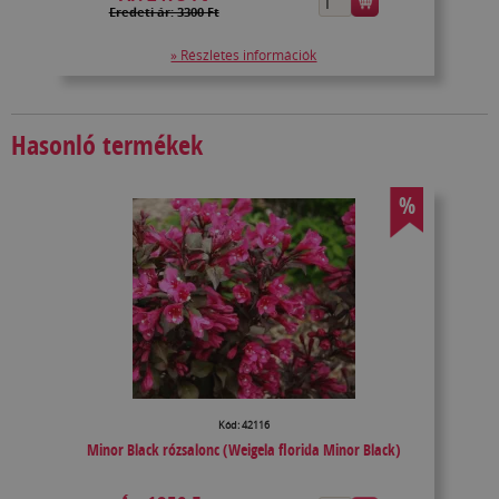
Eredeti ár: 3300 Ft
» Részletes információk
Hasonló termékek
%
Kód: 42116
Minor Black rózsalonc (Weigela florida Minor Black)