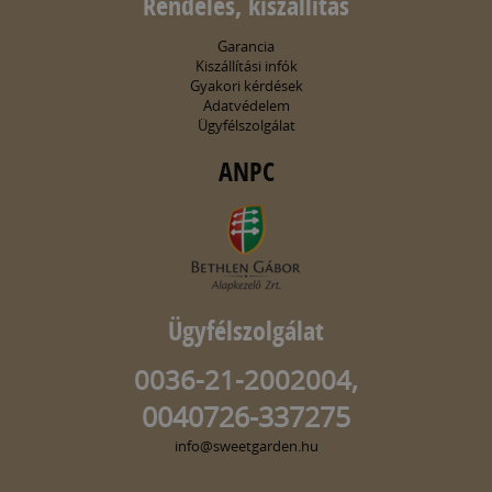
Rendelés, kiszállítás
Garancia
Kiszállítási infók
Gyakori kérdések
Adatvédelem
Ügyfélszolgálat
ANPC
Ügyfélszolgálat
0036-21-2002004,
0040726-337275
info@sweetgarden.hu