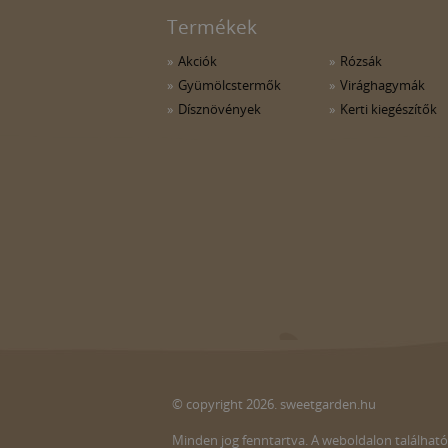
Termékek
Akciók
Rózsák
Gyümölcstermők
Virághagymák
Dísznövények
Kerti kiegészítők
© copyright 2026. sweetgarden.hu
Minden jog fenntartva. A weboldalon található