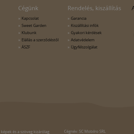
Cégünk
Rendelés, kiszállítás
Kapcsolat
Garancia
Sweet Garden
Kiszállítási infók
Klubunk
Gyakori kérdések
Elállás a szerződéstől
Adatvédelem
ÁSZF
Ügyfélszolgálat
Cégnév: SC Mobilro SRL
 képek és a szöveg kizárólag