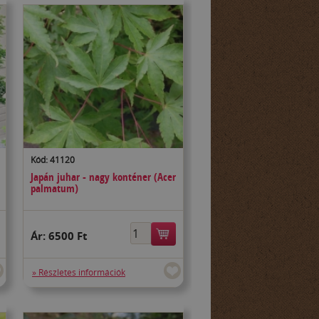
Kód: 41120
Japán juhar - nagy konténer (Acer
palmatum)
Ár:
6500 Ft
» Részletes információk