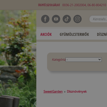
ÜGYFÉLSZOLGÁLAT
0036-21-2002004, 06-80-80421
AKCIÓK
GYÜMÖLCSTERMŐK
DÍSZN
Kategória
SweetGarden
»
Dísznövények