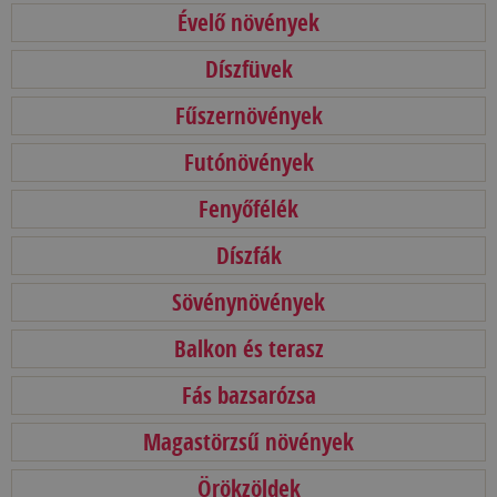
Évelő növények
Díszfüvek
Fűszernövények
Futónövények
Fenyőfélék
Díszfák
Sövénynövények
Balkon és terasz
Fás bazsarózsa
Magastörzsű növények
Örökzöldek