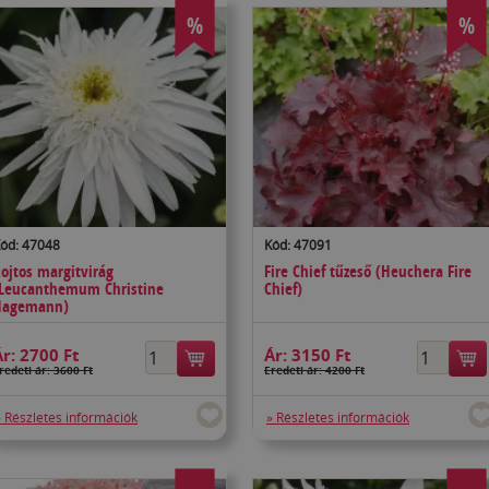
%
%
ód: 47048
Kód: 47091
ojtos margitvirág
Fire Chief tűzeső (Heuchera Fire
Leucanthemum Christine
Chief)
Hagemann)
Ár:
2700 Ft
Ár:
3150 Ft
redeti ár: 3600 Ft
Eredeti ár: 4200 Ft
» Részletes információk
» Részletes információk