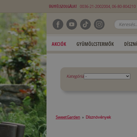
ÜGYFÉLSZOLGÁLAT
0036-21-2002004, 06-80-80421
AKCIÓK
GYÜMÖLCSTERMŐK
DÍSZN
Kategória
SweetGarden
»
Dísznövények