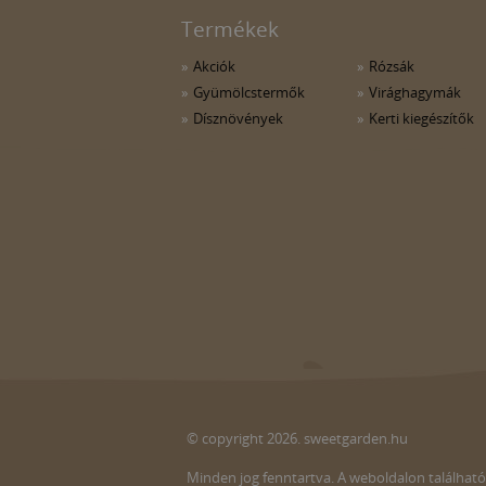
Termékek
Akciók
Rózsák
Gyümölcstermők
Virághagymák
Dísznövények
Kerti kiegészítők
© copyright 2026. sweetgarden.hu
Minden jog fenntartva. A weboldalon található