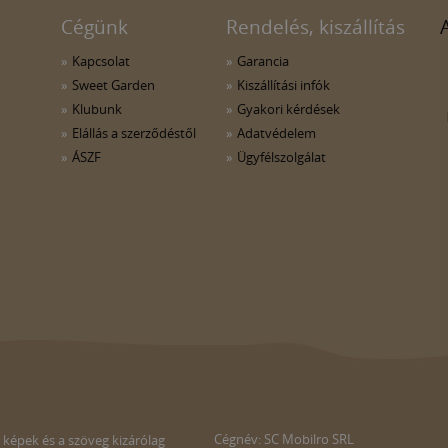
Cégünk
Rendelés, kiszállítás
Kapcsolat
Garancia
Sweet Garden
Kiszállítási infók
Klubunk
Gyakori kérdések
Elállás a szerződéstől
Adatvédelem
ÁSZF
Ügyfélszolgálat
Cégnév: SC Mobilro SRL
 képek és a szöveg kizárólag