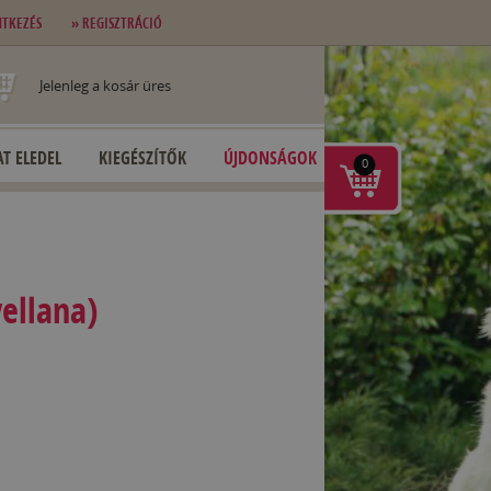
NTKEZÉS
» REGISZTRÁCIÓ
Jelenleg a kosár üres
T ELEDEL
KIEGÉSZÍTŐK
ÚJDONSÁGOK
0
ellana)